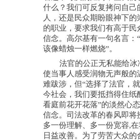
什么？我们可反复拷问自己
人，还是民众期盼眼神下的
的职业，要求我们有高于民
信念。高尔基有一句名言：
该像蜡烛一样燃烧”。
法官的公正无私能给冰冷
使当事人感受润物无声般的
难跋涉，但“选择了法官，
今社会，我们要抵挡得住纸
看庭前花开花落”的淡然心
信念。司法改革的春风即将
多一份理解、多一份宽容,
日益改善。为了劳苦大众的