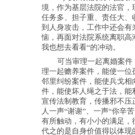
境，作为基层法院的法官，
任务多、担子重、责任大、
到人身攻击，工作中还会有
恼，再面对法院系统离职高
我也想去看看“的冲动。
可当审理一起离婚案件，
理一起赡养案件，能使一位
邻里纠纷案件，能使兵戈相
件，能使坏人绳之于法，能
宣传法制教育，传播邪不压
人一声“谢谢”、一声“你辛
有所触动，有小小的满足，
代之的是自身价值得以体现