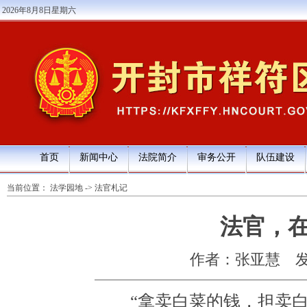
2026年8月8日星期六
首页
新闻中心
法院简介
审务公开
队伍建设
当前位置：
法学园地
->
法官札记
法官，
作者：张亚慧
发
“拿卖白菜的钱，担卖白