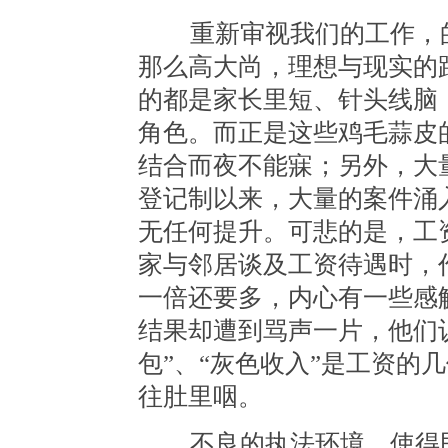
重新审视我们的工作，的
那么高大尚，理想与现实的
的都是家长里短、针头线脑
角色。而正是这些鸡毛蒜皮
结合而夜不能寐；另外，大
登记制以来，大量的案件涌
无任何提升。可悲的是，工
家与邻居谈及工资待遇时，
一倍还要多，内心有一些感
结果却遭到骂声一片，他们
包”、“灰色收入”是工资的
往肚里咽。
不良的执法环境，使得民