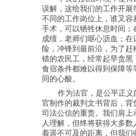
误解，这给我们的工作开展
不同的工作岗位上，谁又容
手术，可以牺牲休息时间；
成绩，老师们呕心沥血；在
险，冲锋到最前沿，为了赶
错的农民工，经常起早贪黑
食宿条件都难以得到保障等
同的心酸。
作为法官，是公平正义的
官制作的裁判文书背后，背
司法公信的重责。我们肩上
人理解，但终将获得大多数
着遥不可及的距离，但我们