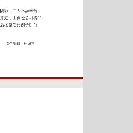
阴影，二人不辞辛苦，
开庭，由保险公司将62
定后按赔偿比例予以分
责任编辑：杜华杰
2