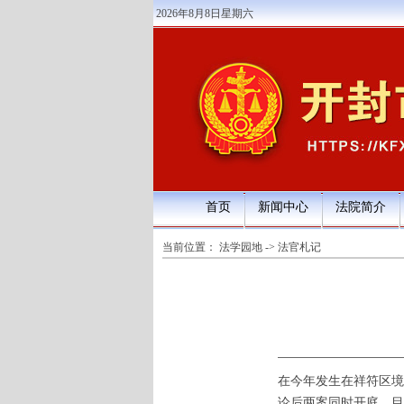
2026年8月8日星期六
首页
新闻中心
法院简介
当前位置：
法学园地
->
法官札记
在今年发生在祥符区境
论后两案同时开庭，目