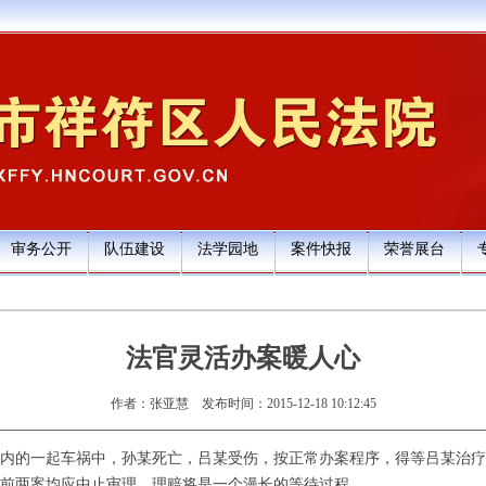
审务公开
队伍建设
法学园地
案件快报
荣誉展台
法官灵活办案暖人心
作者：张亚慧
发布时间：2015-12-18 10:12:45
内的一起车祸中，孙某死亡，吕某受伤，按正常办案程序，得等吕某治疗
前两案均应中止审理，理赔将是一个漫长的等待过程。