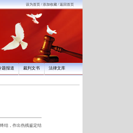
设为首页
/
添加收藏
/
返回首页
专题报道
裁判文书
法律文库
终结，作出伤残鉴定结