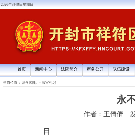
2026年8月9日星期日
首页
新闻中心
法院简介
审务公开
队伍建设
当前位置：
法学园地
->
法官札记
永
作者：王倩倩
发
月