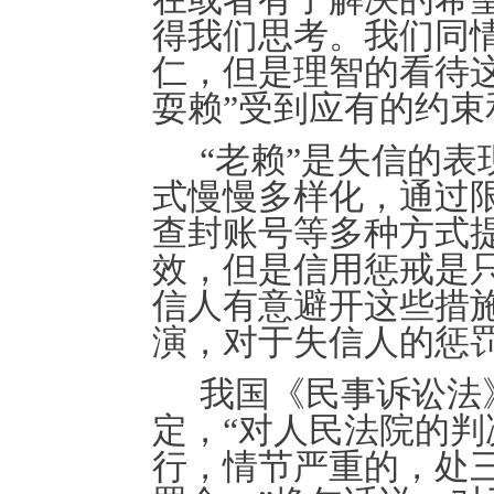
得
我们思考
。
我们同
仁，但是理智的看待
耍赖”受到应有的约束
“老赖”是失信的
式慢慢多样化，通过
查封账号等多种方式
效，但是
信用惩戒是
信人有意避开这些措
演，对于失信人的惩
我国
《
民事诉讼法
定，
“对人民法院的
行，情节严重的，处