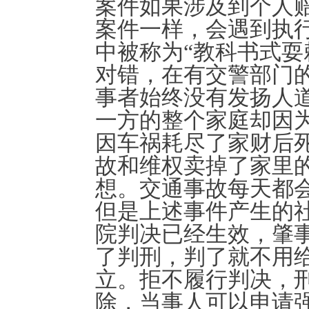
案件如果涉及到个人
案件一样，会遇到执
中被称为
“教科书式耍
对错，在有交警部门
事者始终没有发扬人
一方的整个家庭却因
因车祸耗尽了家财后
故和维权卖掉了家里
想。交通事故每天都
但是上述事件产生的
院判决已经生效，肇
了判刑，判了就不用
立。拒不履行判决，
除，当事人可以申请