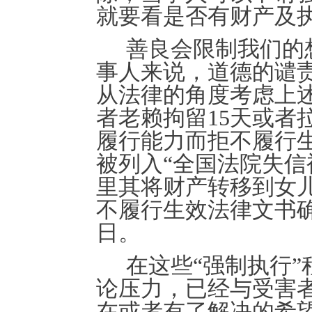
就要看是否有财产及
善良会限制我们的
事人来说，道德的谴
从法律的角度考虑上
者老赖拘留
1
5
天或者
履行能力而拒不履行
被列入
“全国法院失信
里其将财产转移到女
不履行生效法律文书确
日
。
在
这些
“强制执行
论压力，已经与受害
在或者有了解决的希