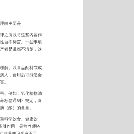
理由主要是：
律之所以将这些内容作
性自不待言。一些事项
产者是谁都不清楚，这
理解。以食品配料或成
病人，食用后可能便会
害。
害。例如，氢化植物油
养标签通则》规定，食
肪（酸）的含量。
重科学饮食、健康饮
的指引作用，是营养师搭
民众营养知识尚有不足，