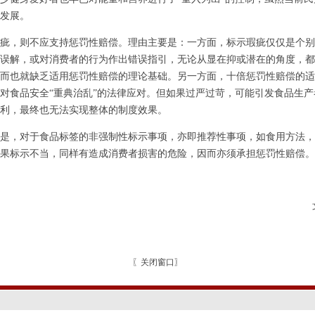
发展。
，则不应支持惩罚性赔偿。理由主要是：一方面，标示瑕疵仅仅是个别
误解，或对消费者的行为作出错误指引，无论从显在抑或潜在的角度，都
而也就缺乏适用惩罚性赔偿的理论基础。另一方面，十倍惩罚性赔偿的适
对食品安全“重典治乱”的法律应对。但如果过严过苛，可能引发食品生
利，最终也无法实现整体的制度效果。
，对于食品标签的非强制性标示事项，亦即推荐性事项，如食用方法，
果标示不当，同样有造成消费者损害的危险，因而亦须承担惩罚性赔偿。
〖
关闭窗口
〗