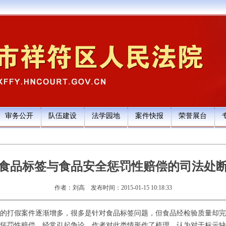
审务公开
队伍建设
法学园地
案件快报
荣誉展台
食品标签与食品安全惩罚性赔偿的司法处
作者：刘高
发布时间：2015-01-15 10:18:33
的打假案件逐渐增多，很多是针对食品标签问题，但食品经检验质量却完
惩罚性赔偿，经常引起争论。作者对此类情形作了梳理，认为对于标示缺