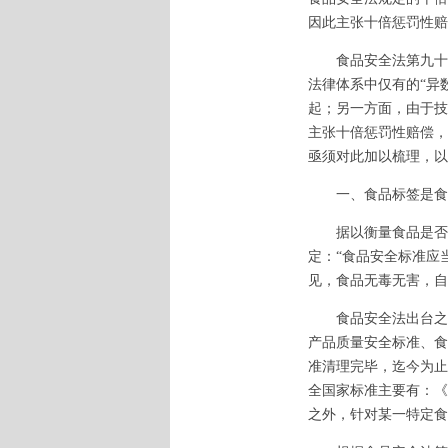
因此主张十倍惩罚性赔
食品安全法第九十六
法律体系中仅有的“异
起；另一方面，由于技
主张十倍惩罚性赔偿，
亟须对此加以梳理，以
一、食品标签是食品
据以衡量食品是否安
定：“食品安全标准应
见，食品无毒无害，自
食品安全法出台之前
产品质量安全标准、食
准清理完毕，迄今为止
全国家标准主要有：《
之外，针对某一特定食