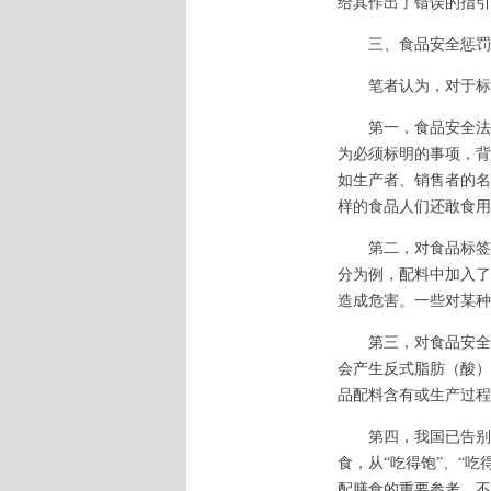
给其作出了错误的指引
三、食品安全惩罚
笔者认为，对于标示
第一，食品安全法以
为必须标明的事项，背
如生产者、销售者的名
样的食品人们还敢食用
第二，对食品标签与
分为例，配料中加入了
造成危害。一些对某种
第三，对食品安全的
会产生反式脂肪（酸）
品配料含有或生产过程
第四，我国已告别食
食，从“吃得饱”、“
配膳食的重要参考。不