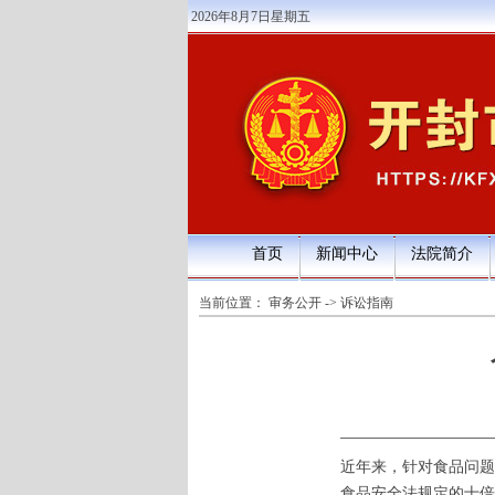
2026年8月7日星期五
首页
新闻中心
法院简介
当前位置：
审务公开
->
诉讼指南
近年来，针对食品问题
食品安全法规定的十倍