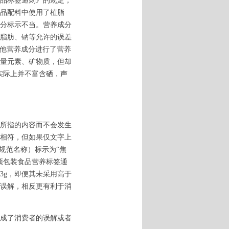
品标签通则》的规定，
品配料中使用了植脂
分标示不当。营养成分
脂肪、钠等允许的误差
其他营养成分进行了营养
量元素、矿物质，但却
但实际上并不富含硒，声
所指的内容而不会发生
相符，但如果仅文字上
规范名称）标示为“焦
预包装食品营养标签通
.3g，即便其未采用高于
误解，相反更有利于消
成了消费者的误解或者