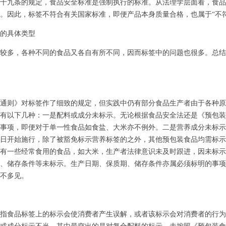
九条的规定，食品安全标准是强制执行的标准。从法理学层面看，食品
。因此，标签不符合有关国家标准，即便产品本身质量合格，也属于“不
的具体类型
多，各种不同的食品又各自有所不同，因而标签中的问题也很多。总结
则》对标签作了细致的规定，但实践中仍有部分食品生产者由于各种原
有以下几种：一是配料或成分未标示。无论根据食品安全法还是《预包装
事项，即便对于单一性食品如食盐、大米亦不例外。二是营养成分未标示
1月1日开始施行，除了被豁免标示营养标签的之外，其他预包装食品均需标
有一些经常食用的食品，如大米，生产者法律意识未及时跟进，因未标示
、储存条件等未标示。生产日期、保质期、储存条件亦属必须标明的事项
不多见。
食品标签上的标示会使消费者产生误解，或者该标示会对消费者的行为