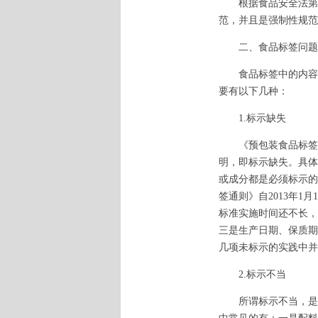
根据食品安全法第十
范，并且是强制性规范
二、食品标签问题
食品标签中的内容较
要有以下几种：
1.标示缺失
《预包装食品标签通
明，即标示缺失。具体
或成分都是必须标示的
签通则》自2013年
标准实施时间还不长，
三是生产日期、保质期
几项未标示的实践中并
2.标示不当
所谓标示不当，是指