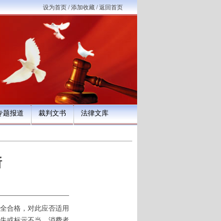
设为首页
/
添加收藏
/
返回首页
专题报道
裁判文书
法律文库
断
全合格，对此应否适用
失或标示不当，消费者