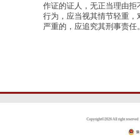
作证的证人，无正当理由拒
行为，应当视其情节轻重，
严重的，应追究其刑事责任
Copyright
©
2026 All right 
豫