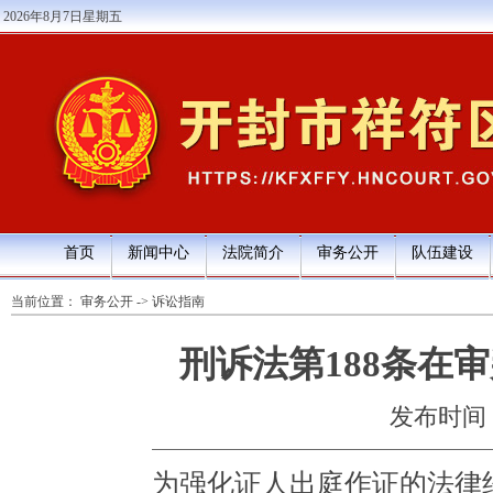
2026年8月7日星期五
首页
新闻中心
法院简介
审务公开
队伍建设
当前位置：
审务公开
->
诉讼指南
刑诉法第188条在
发布时间：20
为强化证人出庭作证的法律约