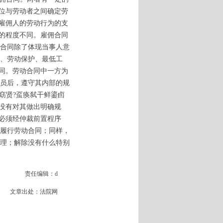
位与劳动者之间确定劳
雇佣人的劳动行为的支
的程度不同。雇佣合同
合同除了体现当事人意
、劳动保护、最低工
同。劳动合同中一方为
员后，遵守其内部的规
窈贤?虿痪弑干鲜鎏卣
没有对其做出明确规
必须经仲裁前置程序
履行劳动合同；同样，
理；解除没有什么特别
责任编辑：d
文章出处：法院网