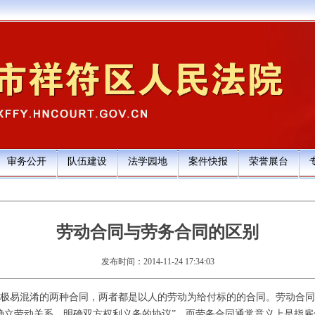
审务公开
队伍建设
法学园地
案件快报
荣誉展台
劳动合同与劳务合同的区别
发布时间：2014-11-24 17:34:03
极易混淆的两种合同，两者都是以人的劳动为给付标的的合同。劳动合同
确立劳动关系，明确双方权利义务的协议”。而劳务合同通常意义上是指