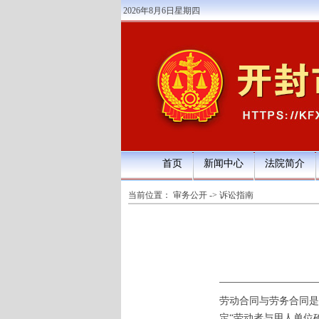
2026年8月6日星期四
首页
新闻中心
法院简介
当前位置：
审务公开
->
诉讼指南
劳动合同与劳务合同是
定“劳动者与用人单位