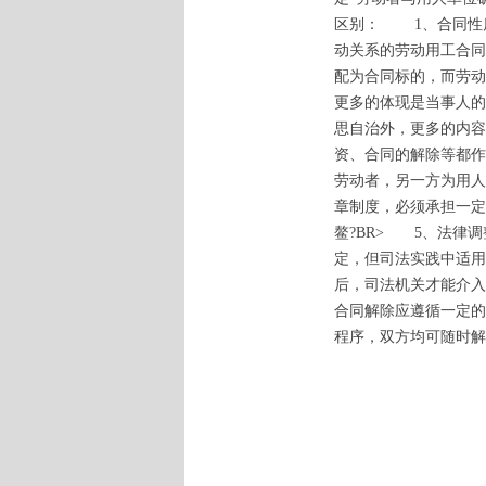
区别： 1、合同性
动关系的劳动用工合
配为合同标的，而劳
更多的体现是当事人的
思自治外，更多的内容
资、合同的解除等都
劳动者，另一方为用人
章制度，必须承担一定
鳌?BR> 5、法律
定，但司法实践中适
后，司法机关才能介入
合同解除应遵循一定的
程序，双方均可随时解