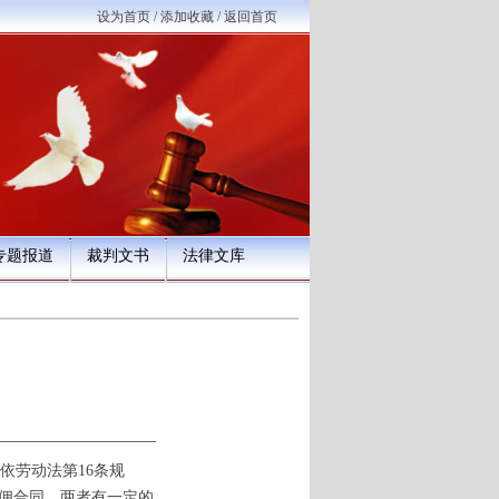
设为首页
/
添加收藏
/
返回首页
专题报道
裁判文书
法律文库
依劳动法第16条规
雇佣合同。两者有一定的