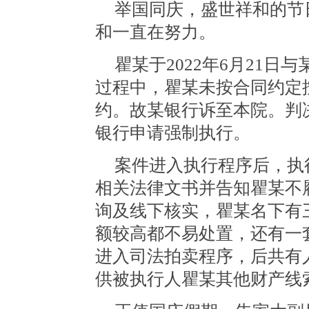
举国同庆，盛世祥和的节
和一直在努力。
瞿某于2022年6月21
过程中，瞿某未按合同约定
约。故某银行诉至本院。判
银行申请强制执行。
案件进入执行程序后，执
相关法律文书并告知瞿某不
询及线下核实，瞿某名下有
额较高都不易处置，还有一
进入司法拍卖程序，后共有
供被执行人瞿某其他财产线