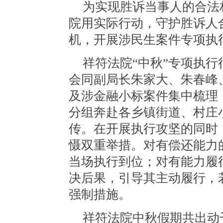
为实现胜诉当事人的合法
院用实际行动，守护胜诉人
机，开展涉民生案件专项执
祥符法院
“中秋”专项执
会同副局长朱家大、朱春峰
及涉金融小标案件集中梳理
分组奔赴各乡镇街道、村庄
传。在开展执行攻坚的同时
慑双重举措。对有偿还能力
当场执行到位；对有能力履
决后果，引导其主动履行，
强制措施。
祥符法院中秋假期共出动