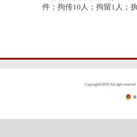
件；拘传10人；拘留1人；
Copyright
©
2026 All right 
豫