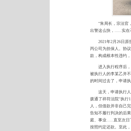
“朱局长，宗法官
出警这么快，.....
2021年2月2
丙公司为担保人。协议
款，构成根本性违约，
进入执行程序后，
被执行人的李某乙并不
的时间过去了，申请执
这天，申请执行人
拨通了祥符法院“执行
人，但借款并非自己完
告知不履行判决的后果
庭、事业......直
按照约定还款。至此，