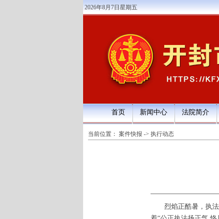
2026年8月7日星期五
首页
新闻中心
法院简介
当前位置：
案件快报
->
执行动态
烈焰正酷暑，执法
着“公正执法扬正气 恪