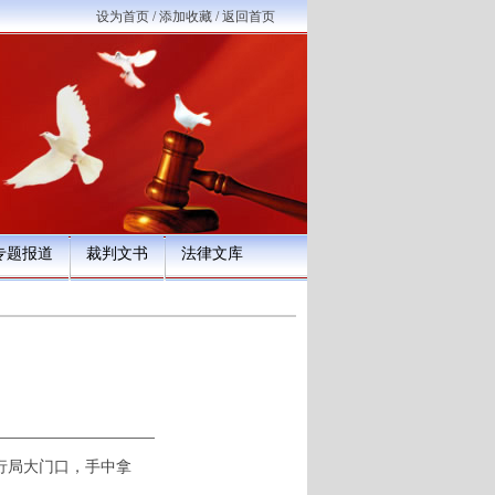
设为首页
/
添加收藏
/
返回首页
专题报道
裁判文书
法律文库
执行局大门口，手中拿