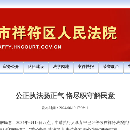
审务公开
队伍建设
法学园地
案件快报
荣誉展台
公正执法扬正气 恪尽职守解民意
发布时间：2024-06-19 17:06:11
解民意。2024年6月15日八点，申请执行人李某甲已经等候在祥符法院
尽职守解民意”、“秉公办事 执法如山 廉洁高效 倾心为民”两面锦旗。