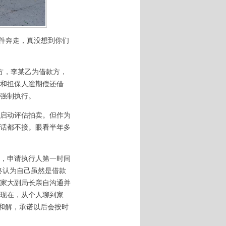
案件奔走，真没想到你们
借方，李某乙为借款方，
和担保人逾期偿还借
请强制执行。
启动评估拍卖。但作为
话都不接。眼看半年多
，申请执行人第一时间
终认为自己虽然是借款
家大副局长亲自沟通并
现在，从个人聊到家
成和解，承诺以后会按时