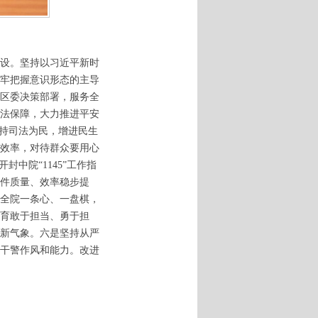
建设。坚持以习近平新时
牢把握意识形态的主导
区委决策部署，服务全
法保障，大力推进平安
坚持司法为民，增进民生
效率，对待群众要用心
中院“1145”工作指
件质量、效率稳步提
全院一条心、一盘棋，
育敢于担当、勇于担
新气象。六是坚持从严
干警作风和能力。改进