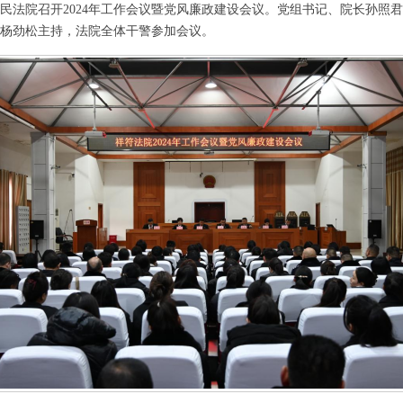
人民法院召开2024年工作会议暨党风廉政建设会议。党组书记、院长孙照
杨劲松主持，法院全体干警参加会议。