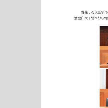
首先，会议落实“
勉励广大干警“栉风沐