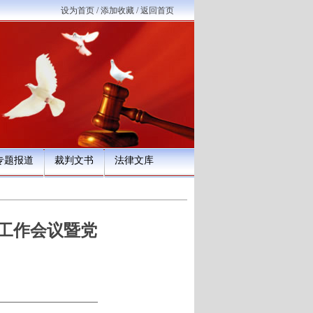
设为首页
/
添加收藏
/
返回首页
专题报道
裁判文书
法律文库
年工作会议暨党