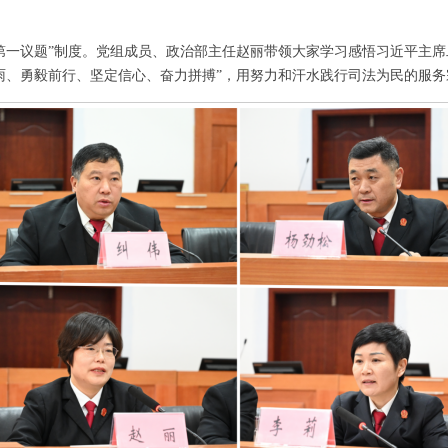
第一议题”制度。党组成员、政治部主任赵丽带领大家学习感悟习近平主
雨、勇毅前行、坚定信心、奋力拼搏”，用努力和汗水践行司法为民的服务