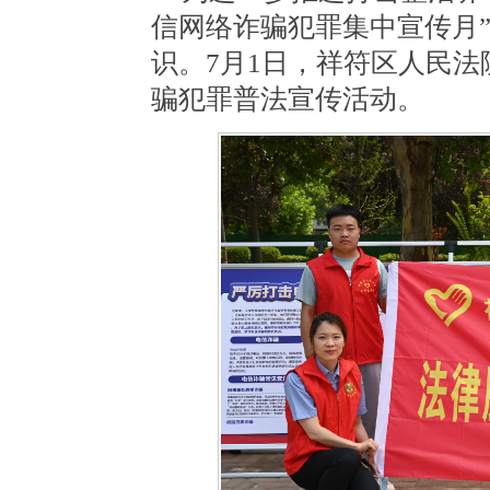
信网络诈骗犯罪集中宣传月
识。
7
月
1
日，祥符区人民法
骗犯罪普法宣传活动。