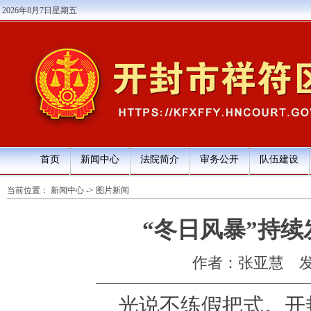
2026年8月7日星期五
首页
新闻中心
法院简介
审务公开
队伍建设
当前位置：
新闻中心
->
图片新闻
“冬日风暴”持
作者：张亚慧
发
光说不练假把式。开