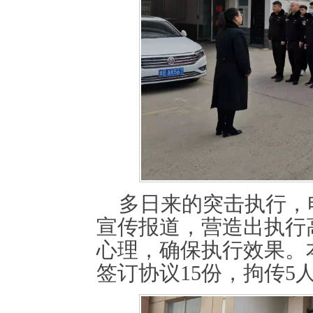
多日来的突击执行，
宣传报道，营造出执行
心理，确保执行效果。
签订协议
15
份，拘传
5