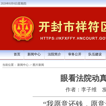
2026年8月6日星期四
首页
新闻中心
法院简介
审务公开
队伍建设
当前位置：
新闻中心
->
图片新闻
眼看法院动
作者：李子维
发
“
我愿意还钱，愿意