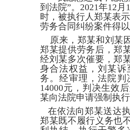
到法院
”
。2021年1
时，被执行人郑某表示
劳务合同纠纷案件得以
原来，郑某和刘某因
郑某提供劳务后，郑
经刘某多次催要，郑
身合法权益，刘某诉
务。经审理，法院判
14000元，判决生
某向法院申请强制执行
在依法向郑某送达执
郑某既不履行义务也