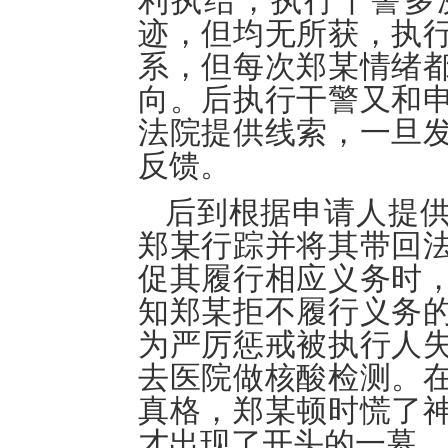
利执结，执行干警多
迹，但均无所获，执
系，但每次郑某情绪
向。后执行干警又和
法院提供线索，一旦
反馈。
后到根据申请人提供
郑某行踪并将其带回
促其履行相应义务时
知郑某拒不履行义务
为严厉惩戒被执行人
去医院做核酸检测。
真格，郑某顿时慌了
才出现了开头的一幕，