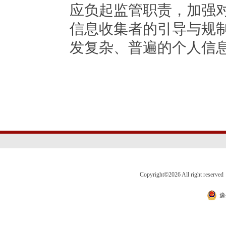
应负起监管职责，加强
信息收集者的引导与规
发复杂、普遍的个人信
Copyright
©
2026 All right 
豫