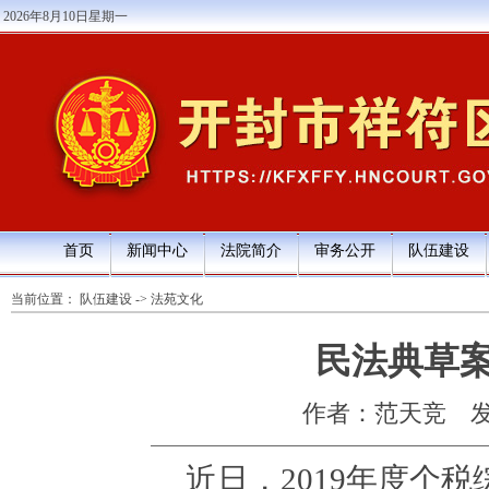
2026年8月10日星期一
首页
新闻中心
法院简介
审务公开
队伍建设
当前位置：
队伍建设
->
法苑文化
民法典草案
作者：范天竞
发
近日，
2019年度个