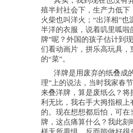
其实，我到现在也没有弄
殖半封社会下，生产力低下
火柴也叫洋火；“出洋相”
半洋的衣服，说着叽里呱啦
牌”呢？外国的孩子估计到现
们看动画片，拼乐高玩具，
的“菜”。
洋牌是用废弃的纸叠成
理”上的说法，当时我家春
来叠洋牌，算是废纸么？将
利无比，我右手大拇指根上
的。现在想想都后怕，可在
牌，这点痛算什么？我此刻
样无所畏惧，反而能做好很