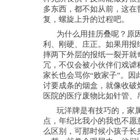
多东西，都不如从前，这在
复，螺旋上升的过程吧。
为什么用挂历叠呢？原
利、刚硬、庄正。如果用报
摔两下外层的报纸一裂开就
冗，不仅会被小伙伴们戏谑
家长也会骂你“败家子”。
讨要成条的烟盒，就像收破
医院的医疗废物比如针管、
玩洋牌是有技巧的，家
点，年纪比我小的我也不愿
么区别，可那时候小孩子长