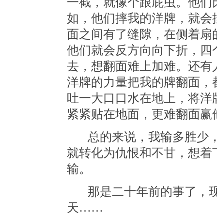
一截，就像个跟屁虫。他们
如，他们摔我的洋牌，就会
面之间有了缝隙，在侧着扇
他们就会反方向向下折，四
去，想翻面难上加难。还有
洋牌的力量把我的牌翻面，
吐一大口口水在地上，将洋
紧紧贴在地面，更难翻面赢
总的来说，我输多胜少
就转化为仇恨和不甘，想着
输。
那是二十年前的事了，
天……