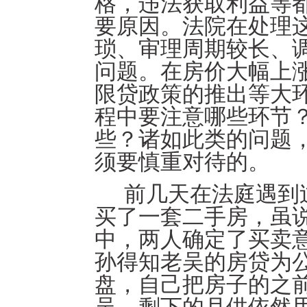
格，违法获取利益等
要原因。法院在处理
琐、审理周期较长、
问题。在房价大幅上
限贷政策的推出等大
程中要注意哪些环节
些？诸如此类的问题
须要慎重对待的。
前几天在法庭遇到
买了一套二手房，虽
中，两人确定了买卖
孙得知老吴的房贷为
盘，自己把房子的之