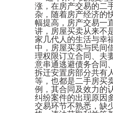
涨，在房产交易的二
杂，随着房产经济的
幅提高，房产交易一
讲，房屋买卖从来不
家几代人的生活与幸
中，房屋买卖与民间
理权限订立合同、夫
意串通逃避债务合同
拆迁安置房部分共有
等，也都是二手房买
例，其合同及效力的
纠纷案件的出现原因
交易环节不熟悉，缺