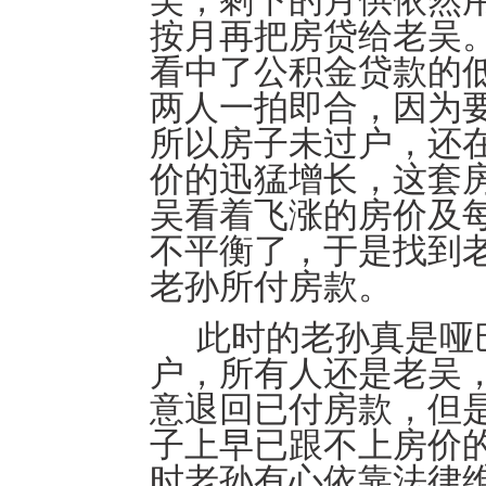
吴，剩下的月供依然
按月再把房贷给老吴
看中了公积金贷款的
两人一拍即合，因为
所以房子未过户，还
价的迅猛增长，这套
吴看着飞涨的房价及
不平衡了，于是找到
老孙所付房款。
此时的老孙真是哑
户，所有人还是老吴
意退回已付房款，但
子上早已跟不上房价
时老孙有心依靠法律